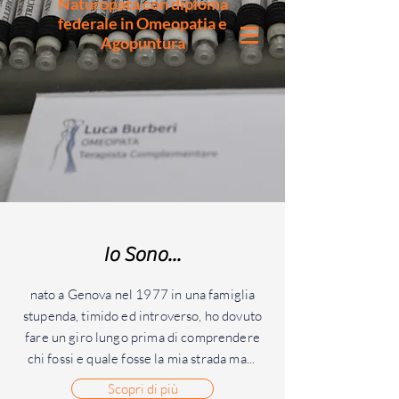
Naturopata con diploma
federale in Omeopatia e
Agopuntura
Io Sono...
nato a Genova nel 1977 in una famiglia
stupenda, timido ed introverso, ho dovuto
fare un giro lungo prima di comprendere
chi fossi e quale fosse la mia strada ma...
Scopri di più